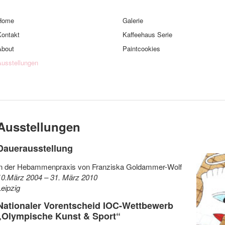
Home
Galerie
Kontakt
Kaffeehaus Serie
About
Paintcookies
Ausstellungen
Ausstellungen
Dauerausstellung
in der Hebammenpraxis von Franziska Goldammer-Wolf
10.März 2004 – 31. März 2010
Leipzig
Nationaler Vorentscheid IOC-Wettbewerb
„Olympische Kunst & Sport“